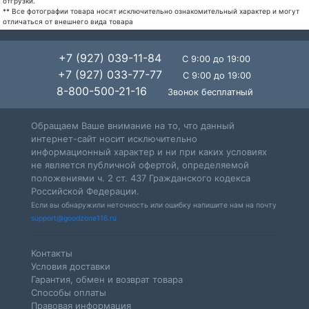
отгрузки.
** Все фотографии товара носят исключительно ознакомительный характер и могут
отличаться от внешнего вида товара
+7 (927) 039-11-84
С 9:00 до 19:00
+7 (927) 033-77-77
С 9:00 до 19:00
8-800-500-21-16
Звонок бесплатный
Обращаем Ваше внимание на то, что данный
интернет-сайт носит исключительно
информационный характер и ни при каких условиях
не является публичной офертой, определяемой
положениями ч. 2 ст. 437 Гражданского кодекса
Российской Федерации.
Если вы обнаружили неточность или ошибку напишите нам на почту
support@goodzone116.ru
Контакты
Условия доставки
Гарантия, обмен и возврат товара
Способы оплаты
Правовая информация