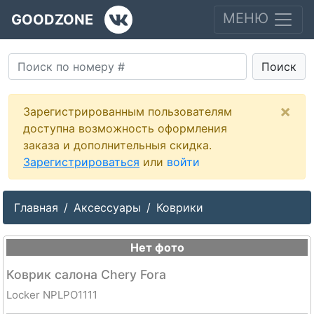
МЕНЮ
GOODZONE
Поиск
×
Зарегистрированным пользователям
доступна возможность оформления
заказа и дополнительныя скидка.
Зарегистрироваться
или
войти
Главная
Аксессуары
Коврики
Нет фото
Коврик салона Chery Fora
Locker NPLPO1111