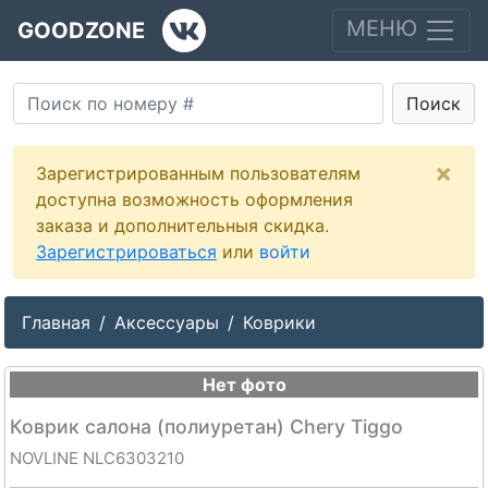
МЕНЮ
GOODZONE
Поиск
×
Зарегистрированным пользователям
доступна возможность оформления
заказа и дополнительныя скидка.
Зарегистрироваться
или
войти
Главная
Аксессуары
Коврики
Нет фото
Коврик салона (полиуретан) Chery Tiggo
NOVLINE NLC6303210