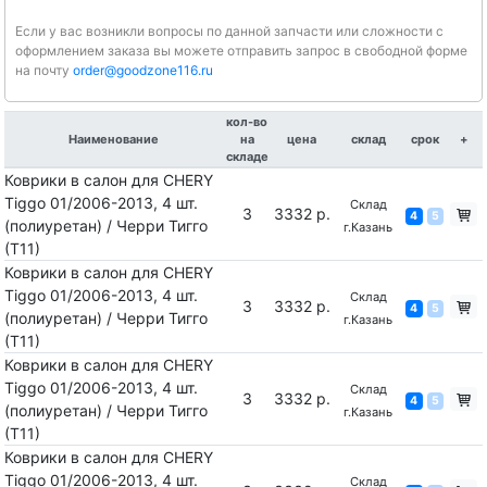
Если у вас возникли вопросы по данной запчасти или сложности с
оформлением заказа вы можете отправить запрос в свободной форме
на почту
order@goodzone116.ru
кол-во
Наименование
на
цена
склад
срок
+
складе
Коврики в салон для CHERY
Tiggo 01/2006-2013, 4 шт.
Склад
3
3332 р.
4
5
(полиуретан) / Черри Тигго
г.Казань
(Т11)
Коврики в салон для CHERY
Tiggo 01/2006-2013, 4 шт.
Склад
3
3332 р.
4
5
(полиуретан) / Черри Тигго
г.Казань
(Т11)
Коврики в салон для CHERY
Tiggo 01/2006-2013, 4 шт.
Склад
3
3332 р.
4
5
(полиуретан) / Черри Тигго
г.Казань
(Т11)
Коврики в салон для CHERY
Tiggo 01/2006-2013, 4 шт.
Склад