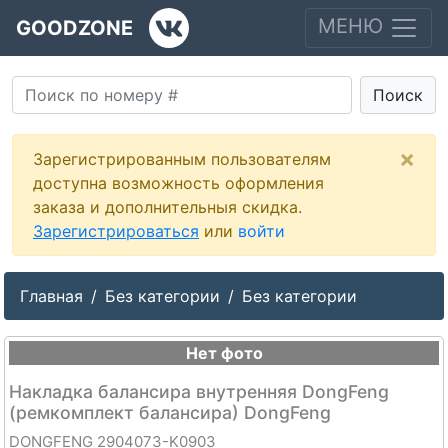
МЕНЮ
GOODZONE
Поиск
×
Зарегистрированным пользователям
доступна возможность оформления
заказа и дополнительныя скидка.
Зарегистрироваться
или
войти
Главная
Без категории
Без категории
Нет фото
Накладка балансира внутренняя DongFeng
(ремкомплект балансира) DongFeng
DONGFENG 2904073-K0903