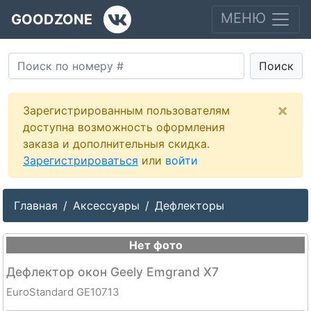
МЕНЮ
GOODZONE
Поиск
×
Зарегистрированным пользователям
доступна возможность оформления
заказа и дополнительныя скидка.
Зарегистрироваться
или
войти
Главная
Аксессуары
Дефлекторы
Нет фото
Дефлектор окон Geely Emgrand X7
EuroStandard GE10713