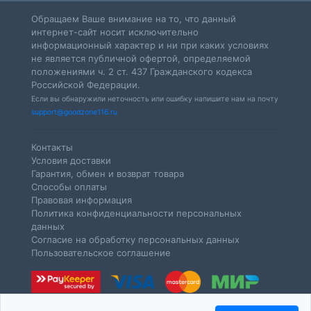
Обращаем Ваше внимание на то, что данный
интернет-сайт носит исключительно
информационный характер и ни при каких условиях
не является публичной офертой, определяемой
положениями ч. 2 ст. 437 Гражданского кодекса
Российской Федерации.
Если вы обнаружили неточность или ошибку напишите нам на почту
support@goodzone116.ru
Контакты
Условия доставки
Гарантия, обмен и возврат товара
Способы оплаты
Правовая информация
Политика конфиденциальности персональных
данных
Согласие на обработку персональных данных
Пользовательское соглашение