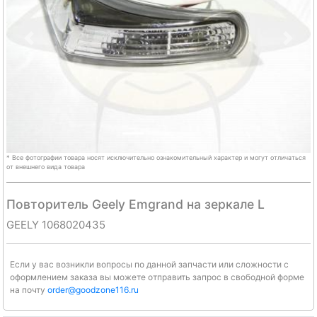
Previous
Next
* Все фотографии товара носят исключительно ознакомительный характер и могут отличаться
от внешнего вида товара
Повторитель Geely Emgrand на зеркале L
GEELY 1068020435
Если у вас возникли вопросы по данной запчасти или сложности с
оформлением заказа вы можете отправить запрос в свободной форме
на почту
order@goodzone116.ru