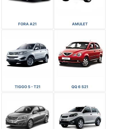
FORA A21
AMULET
TIGGO 5 - T21
QQ 6 S21